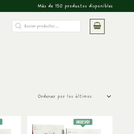
Más de 150 productos disponibles
Búsqueda
de
productos