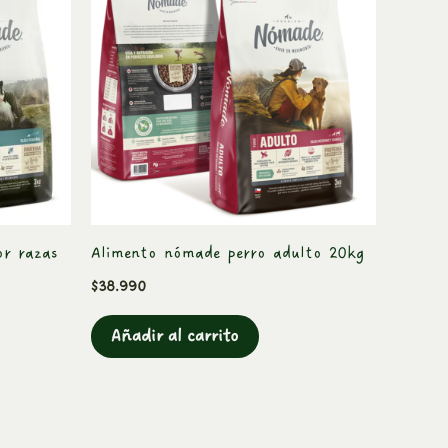
or razas
Alimento nómade perro adulto 20kg
$
38.990
Añadir al carrito