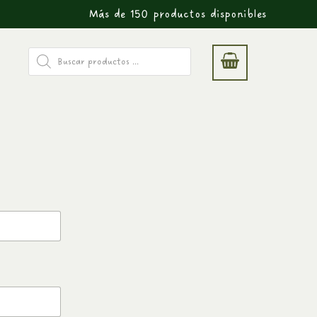
Más de 150 productos disponibles
Búsqueda
de
productos