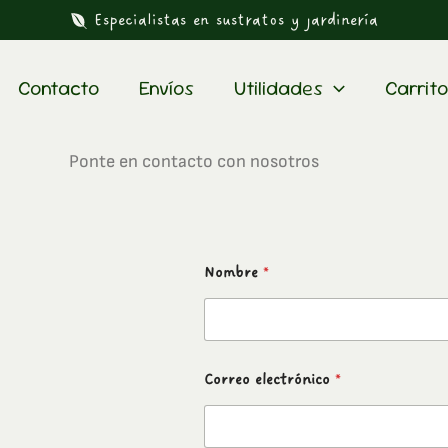
Especialistas en sustratos y jardinería
Contacto
Envíos
Utilidades
Carrito
Ponte en contacto con nosotros
Nombre
*
Correo electrónico
*