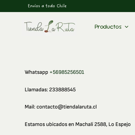
Ir
Envíos a todo Chile
al
contenido
Productos
Whatsapp
+56985256501
Llamadas: 233888545
Mail: contacto@tiendalaruta.cl
Estamos ubicados en Machalí 2588, Lo Espejo