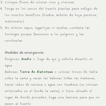
Coloque flores de colores vivos y olorosas
Tenga en los cercos del huerto plantas para refugio de
los insectos benéficos (hiedra, árboles de hoja perenne,
matorrales)
No elimine sapos, lagartijas ni arañas, combata las
hormigas porque favorecen a los pulgones y las
conchuelas
Medidas de emergencia:
Pulgones:
Asedio
o Jugo de ajo y cebolla disuelto en
agua
Babosas:
Tierra de diatomeas
o colocar trozos de tabla
sobre la cama y sacar las babosas todas las mañanas,
hacer cebos de cerveza o agua con levadura (se colocan
enterrados en el borde la cama), si tiene ubicado el
lugar de donde proceden, haga una barrera para que no
pasen al huerto