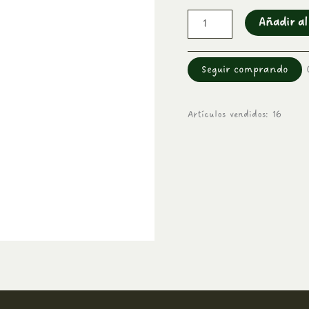
Añadir al
Seguir comprando
Artículos vendidos: 16