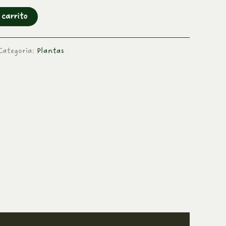
 carrito
Categoría:
Plantas