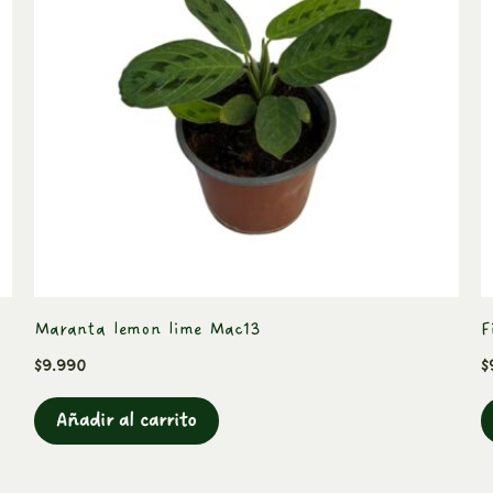
Maranta lemon lime Mac13
F
$
9.990
$
Añadir al carrito