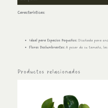
Características:
Ideal para Espacios Pequeños:
Diseñada para enca
Flores Deslumbrantes:
A pesar de su tamaño, las 
Productos relacionados