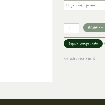
Añadir al
Seguir comprando
Artículos vendidos: 121