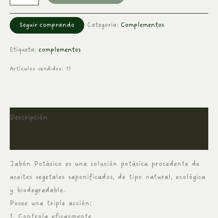
Seguir comprando
Categoría:
Complementos
Etiqueta:
complementos
Artículos vendidos: 11
Descripción
Información adicional
Jabón Potásico es una solución potásica procedente de
aceites vegetales saponificados, de tipo natural, ecológica
y biodegradable.
Posee una triple acción:
1. Controla eficazmente