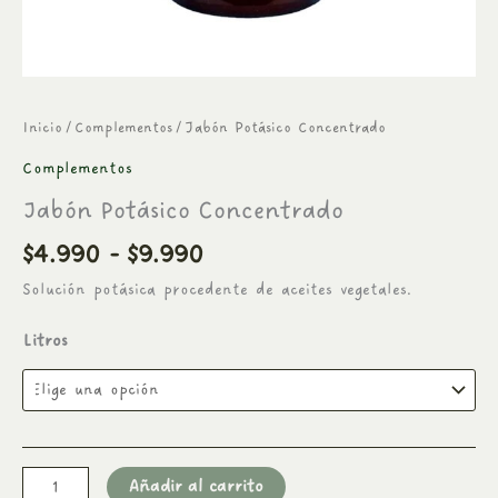
Inicio
/
Complementos
/ Jabón Potásico Concentrado
Complementos
Jabón Potásico Concentrado
$
4.990
-
$
9.990
Solución potásica procedente de aceites vegetales.
Litros
Añadir al carrito