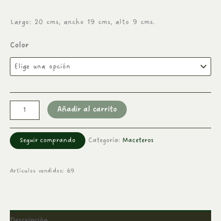
Largo: 20 cms, ancho 19 cms, alto 9 cms.
Color
Añadir al carrito
Seguir comprando
Categoría:
Maceteros
Artículos vendidos: 69
Descripción