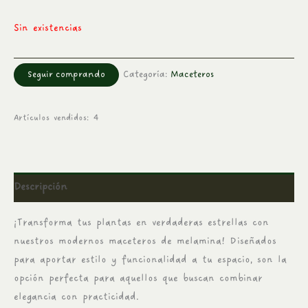
Sin existencias
Seguir comprando
Categoría:
Maceteros
Artículos vendidos: 4
Descripción
¡Transforma tus plantas en verdaderas estrellas con
nuestros modernos maceteros de melamina! Diseñados
para aportar estilo y funcionalidad a tu espacio, son la
opción perfecta para aquellos que buscan combinar
elegancia con practicidad.