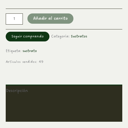
Añadir al carrito
Seguir comprando
Categoría:
Sustratos
Etiqueta:
sustrato
Artículos vendidos: 49
Descripción
Información adicional
Valoraciones (0)