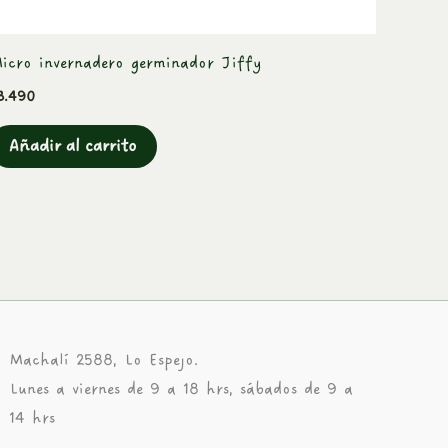
icro invernadero germinador Jiffy
3.490
Añadir al carrito
Machalí 2588, Lo Espejo.
Lunes a viernes de 9 a 18 hrs, sábados de 9 a
14 hrs