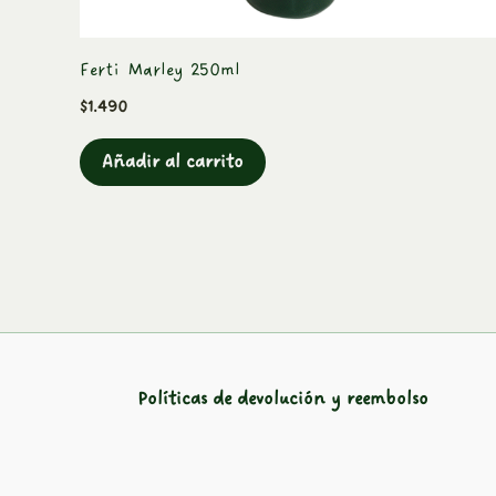
Ferti Marley 250ml
$
1.490
Añadir al carrito
Políticas de devolución y reembolso