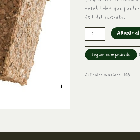
durabilidad que pueden
útil del sustrato.
Añadir al
Seguir comprando
Artículos vendidos: 146
nes (1)