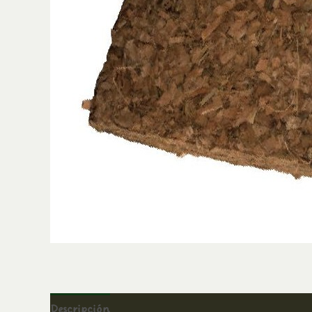
Descripción
Información adicional
Valoracio