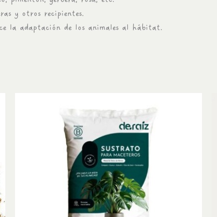
as y otros recipientes.
e la adaptación de los animales al hábitat.