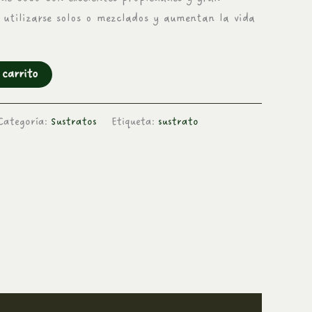
 utilizarse solos o mezclados y aumentan la vida
 carrito
Categoría:
Sustratos
Etiqueta:
sustrato