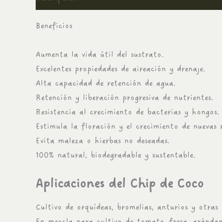
Beneficios
Aumenta la vida útil del sustrato.
Excelentes propiedades de aireación y drenaje.
Alta capacidad de retención de agua.
Retención y liberación progresiva de nutrientes.
Resistencia al crecimiento de bacterias y hongos.
Estimula la floración y el crecimiento de nuevas r
Evita maleza o hierbas no deseadas.
100% natural, biodegradable y sustentable.
Aplicaciones del Chip de Coco
Cultivo de orquídeas, bromelias, anturios y otras 
En mezcla para cultivo de tomate, fresa, arándano