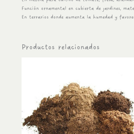
Función ornamental en cubierta de jardines, mater
En terrarios donde aumenta la humedad y favorec
Productos relacionados
Rango
Este
de
producto
precios:
tiene
desde
$4.990
múltiples
hasta
variantes.
$69.990
Las
opciones
se
pueden